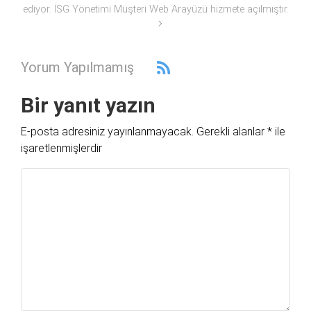
ediyor. İSG Yönetimi Müşteri Web Arayüzü hizmete açılmıştır.
Yorum Yapılmamış
Bir yanıt yazın
E-posta adresiniz yayınlanmayacak.
Gerekli alanlar
*
ile
işaretlenmişlerdir