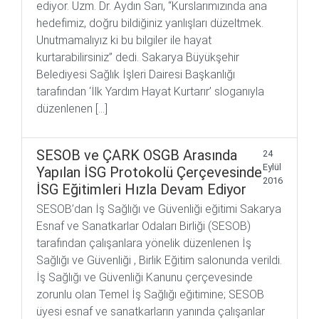
ediyor. Uzm. Dr. Aydın Sarı, “Kurslarımızında ana
hedefimiz, doğru bildiğiniz yanlışları düzeltmek.
Unutmamalıyız ki bu bilgiler ile hayat
kurtarabilirsiniz” dedi. Sakarya Büyükşehir
Belediyesi Sağlık İşleri Dairesi Başkanlığı
tarafından ‘İlk Yardım Hayat Kurtarır’ sloganıyla
düzenlenen […]
SESOB ve ÇARK OSGB Arasında
24
Eylül
Yapılan İSG Protokolü Çerçevesinde
2016
İSG Eğitimleri Hızla Devam Ediyor
SESOB’dan İş Sağlığı ve Güvenliği eğitimi Sakarya
Esnaf ve Sanatkarlar Odaları Birliği (SESOB)
tarafından çalışanlara yönelik düzenlenen İş
Sağlığı ve Güvenliği , Birlik Eğitim salonunda verildi.
İş Sağlığı ve Güvenliği Kanunu çerçevesinde
zorunlu olan Temel İş Sağlığı eğitimine; SESOB
üyesi esnaf ve sanatkarların yanında çalışanlar