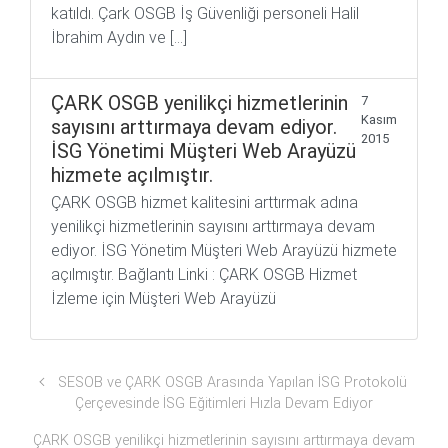
katıldı. Çark OSGB İş Güvenliği personeli Halil
İbrahim Aydın ve […]
ÇARK OSGB yenilikçi hizmetlerinin
7
Kasım
sayısını arttırmaya devam ediyor.
2015
İSG Yönetimi Müşteri Web Arayüzü
hizmete açılmıştır.
ÇARK OSGB hizmet kalitesini arttırmak adına
yenilikçi hizmetlerinin sayısını arttırmaya devam
ediyor. İSG Yönetim Müşteri Web Arayüzü hizmete
açılmıştır. Bağlantı Linki : ÇARK OSGB Hizmet
İzleme için Müşteri Web Arayüzü
SESOB ve ÇARK OSGB Arasında Yapılan İSG Protokolü
Çerçevesinde İSG Eğitimleri Hızla Devam Ediyor
ÇARK OSGB yenilikçi hizmetlerinin sayısını arttırmaya devam