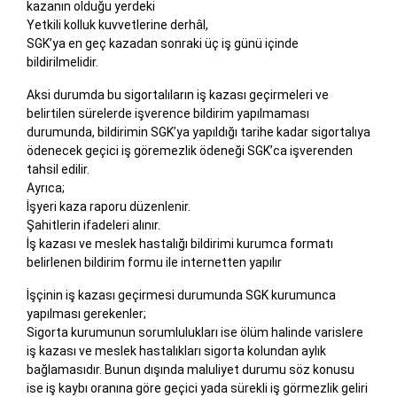
kazanın olduğu yerdeki
Yetkili kolluk kuvvetlerine derhâl,
SGK’ya en geç kazadan sonraki üç iş günü içinde
bildirilmelidir.
Aksi durumda bu sigortalıların iş kazası geçirmeleri ve
belirtilen sürelerde işverence bildirim yapılmaması
durumunda, bildirimin SGK’ya yapıldığı tarihe kadar sigortalıya
ödenecek geçici iş göremezlik ödeneği SGK’ca işverenden
tahsil edilir.
Ayrıca;
İşyeri kaza raporu düzenlenir.
Şahitlerin ifadeleri alınır.
İş kazası ve meslek hastalığı bildirimi kurumca formatı
belirlenen bildirim formu ile internetten yapılır
İşçinin iş kazası geçirmesi durumunda SGK kurumunca
yapılması gerekenler;
Sigorta kurumunun sorumlulukları ise ölüm halinde varislere
iş kazası ve meslek hastalıkları sigorta kolundan aylık
bağlamasıdır. Bunun dışında maluliyet durumu söz konusu
ise iş kaybı oranına göre geçici yada sürekli iş görmezlik geliri