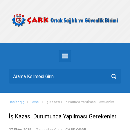
Skip to main content
Başlangıç
Genel
İş Kazası Durumunda Yapılması Gerekenler
İş Kazası Durumunda Yapılması Gerekenler
27 Ekim 2015
Tarafından Yazıldı
ÇARK OSGB