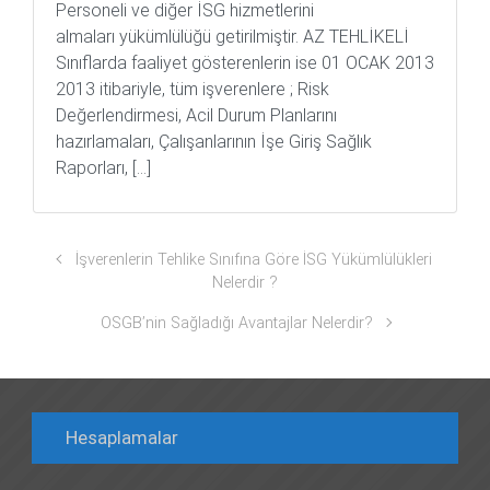
Personeli ve diğer İSG hizmetlerini
almaları yükümlülüğü getirilmiştir. AZ TEHLİKELİ
Sınıflarda faaliyet gösterenlerin ise 01 OCAK 2013
2013 itibariyle, tüm işverenlere ; Risk
Değerlendirmesi, Acil Durum Planlarını
hazırlamaları, Çalışanlarının İşe Giriş Sağlık
Raporları, […]
İşverenlerin Tehlike Sınıfına Göre İSG Yükümlülükleri
Nelerdir ?
OSGB’nin Sağladığı Avantajlar Nelerdir?
Hesaplamalar