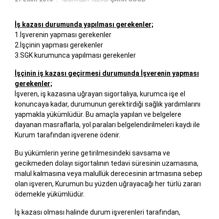
İş kazası durumunda yapılması gerekenler;
1.İşverenin yapması gerekenler
2.İşçinin yapması gerekenler
3.SGK kurumunca yapılması gerekenler
İşçinin iş kazası geçirmesi durumunda İşverenin yapması
gerekenler;
İşveren, iş kazasına uğrayan sigortalıya, kurumca işe el
konuncaya kadar, durumunun gerektirdiği sağlık yardımlarını
yapmakla yükümlüdür. Bu amaçla yapılan ve belgelere
dayanan masraflarla, yol paraları belgelendirilmeleri kaydı ile
Kurum tarafından işverene ödenir.
Bu yükümlerin yerine getirilmesindeki savsama ve
gecikmeden dolayı sigortalının tedavi süresinin uzamasına,
malul kalmasına veya malullük derecesinin artmasına sebep
olan işveren, Kurumun bu yüzden uğrayacağı her türlü zararı
ödemekle yükümlüdür.
İş kazası olması halinde durum işverenleri tarafından,