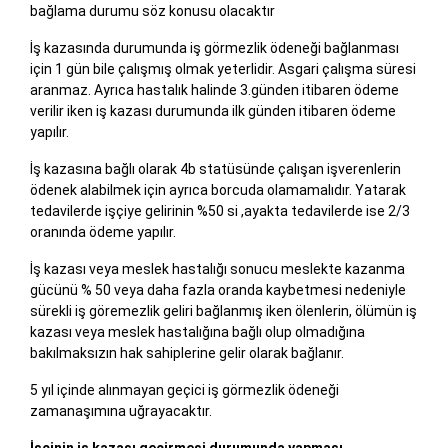
bağlama durumu söz konusu olacaktır
İş kazasında durumunda iş görmezlik ödeneği bağlanması
için 1 gün bile çalışmış olmak yeterlidir. Asgari çalışma süresi
aranmaz. Ayrıca hastalık halinde 3.günden itibaren ödeme
verilir iken iş kazası durumunda ilk günden itibaren ödeme
yapılır.
İş kazasına bağlı olarak 4b statüsünde çalışan işverenlerin
ödenek alabilmek için ayrıca borcuda olamamalıdır. Yatarak
tedavilerde işçiye gelirinin %50 si ,ayakta tedavilerde ise 2/3
oranında ödeme yapılır.
İş kazası veya meslek hastalığı sonucu meslekte kazanma
gücünü % 50 veya daha fazla oranda kaybetmesi nedeniyle
sürekli iş göremezlik geliri bağlanmış iken ölenlerin, ölümün iş
kazası veya meslek hastalığına bağlı olup olmadığına
bakılmaksızın hak sahiplerine gelir olarak bağlanır.
5 yıl içinde alınmayan geçici iş görmezlik ödeneği
zamanaşımına uğrayacaktır.