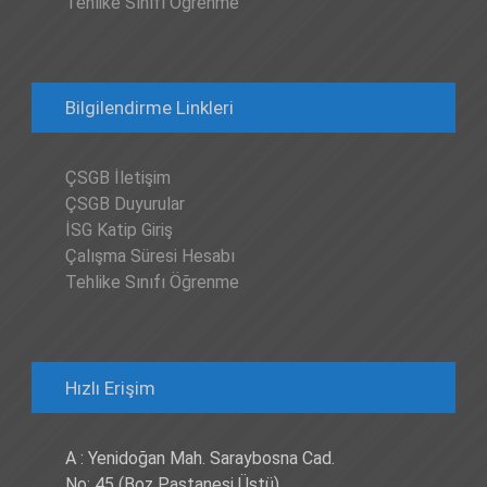
Tehlike Sınıfı Öğrenme
Bilgilendirme Linkleri
ÇSGB İletişim
ÇSGB Duyurular
İSG Katip Giriş
Çalışma Süresi Hesabı
Tehlike Sınıfı Öğrenme
Hızlı Erişim
A : Yenidoğan Mah. Saraybosna Cad.
No: 45 (Boz Pastanesi Üstü)