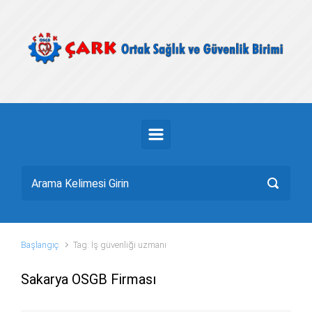
Skip to main content
Başlangıç
Tag: İş güvenliği uzmanı
Sakarya OSGB Firması